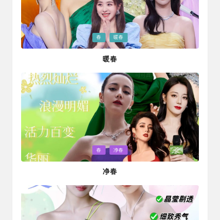
Posted
春
暖春
in
暖春
Posted
春
净春
in
净春